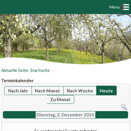
Menu
Aktuelle Seite:
Startseite
Terminkalender
Nach Jahr
Nach Monat
Nach Woche
Heute
Zu Monat
Dienstag, 2. Dezember 2025
Es wurden keine Events gefunden